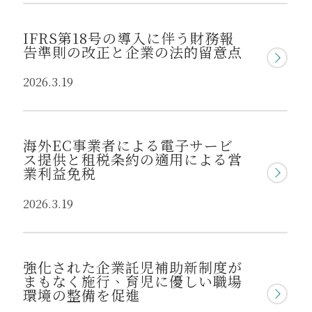
IFRS第18号の導入に伴う財務報
告準則の改正と企業の法的留意点
2026.3.19
海外EC事業者による電子サービ
ス提供と租税条約の適用による営
業利益免税
2026.3.19
強化された企業託児補助新制度が
まもなく施行、育児に優しい職場
環境の整備を促進