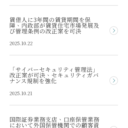
賃借人に3年間の賃貸期間を保
障、内政部が賃貸住宅市場発展及
び管理条例の改正案を可決
2025.10.22
「サイバーセキュリティ管理法」
改正案が可決、セキュリティガバ
ナンス規制を強化
2025.10.21
国際証券業務支店、口座保管業務
において外国保管機関での顧客資