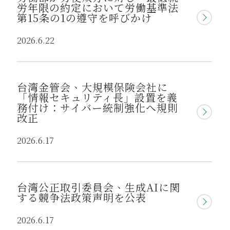
労年限の約定において労働基準法
第15条の1の遵守を呼びかけ
2026.6.22
台湾金管会、大規模保険会社に
「情報セキュリティ長」設置を義
務付け：サイバー統制強化へ規則
改正
2026.6.17
台湾公正取引委員会、生成AIに関
する競争法政策声明を公表
2026.6.17