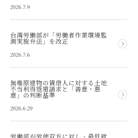
2026.7.9
台湾労働部が「労働者作業環境監
測実施弁法」を改正
2026.7.6
無権原建物の賃借人に対する土地
不当利得返還請求と「善意・悪
意」の判断基準
2026.6.29
労働部が労使双方に対し、最低就