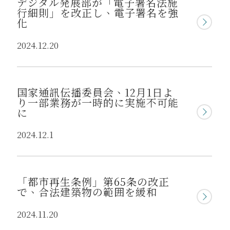
デジタル発展部が「電子署名法施
行細則」を改正し、電子署名を強
化
2024.12.20
国家通訊伝播委員会、12月1日よ
り一部業務が一時的に実施不可能
に
2024.12.1
「都市再生条例」第65条の改正
で、合法建築物の範囲を緩和
2024.11.20