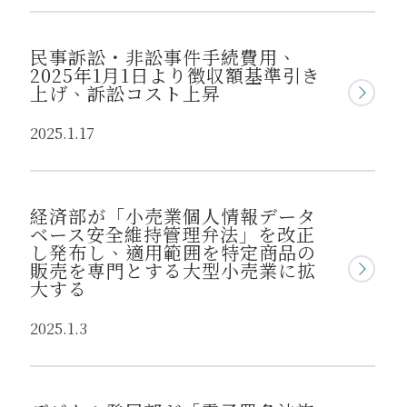
民事訴訟・非訟事件手続費用、
2025年1月1日より徴収額基準引き
上げ、訴訟コスト上昇
2025.1.17
経済部が「小売業個人情報データ
ベース安全維持管理弁法」を改正
し発布し、適用範囲を特定商品の
販売を専門とする大型小売業に拡
大する
2025.1.3