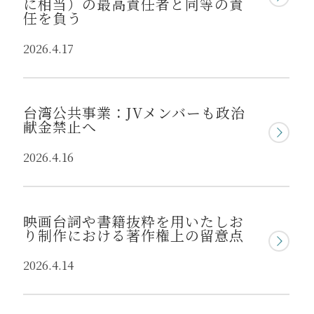
に相当）の最高責任者と同等の責
任を負う
2026.4.17
台湾公共事業：JVメンバーも政治
献金禁止へ
2026.4.16
映画台詞や書籍抜粋を用いたしお
り制作における著作権上の留意点
2026.4.14