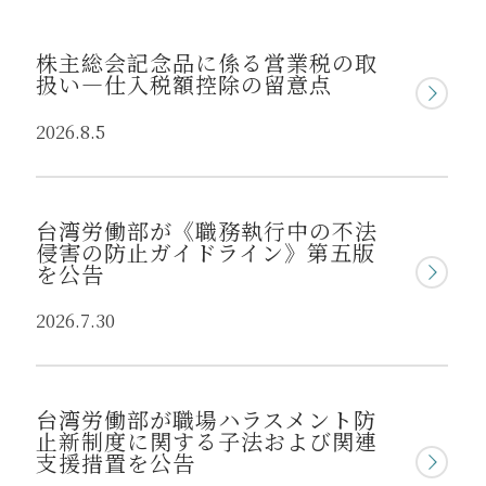
株主総会記念品に係る営業税の取
扱い―仕入税額控除の留意点
2026.8.5
台湾労働部が《職務執行中の不法
侵害の防止ガイドライン》第五版
を公告
2026.7.30
台湾労働部が職場ハラスメント防
止新制度に関する子法および関連
支援措置を公告