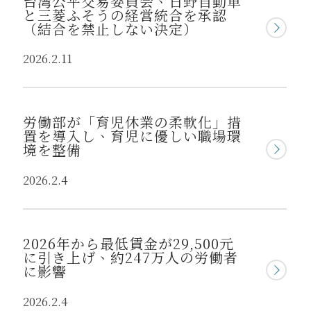
台湾公平交易委員会、日野自動車
と三菱ふそうの経営統合を承認
（結合を禁止しない決定）
2026.2.11
労働部が「育児休業の柔軟化」措
置を導入し、育児に優しい職場環
境を整備
2026.2.4
2026年から最低賃金が29,500元
に引き上げ、約247万人の労働者
に影響
2026.2.4