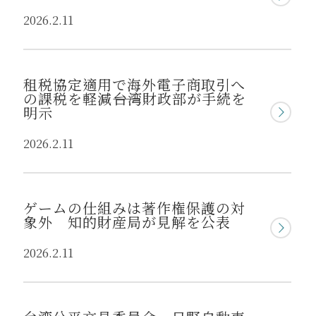
2026.2.11
租税協定適用で海外電子商取引へ
の課税を軽減――台湾財政部が手続を
明示
2026.2.11
ゲームの仕組みは著作権保護の対
象外 知的財産局が見解を公表
2026.2.11