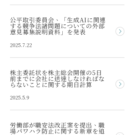
公平取引委員会、「生成AIに関連
する競争法諸問題についての外部
意見募集説明資料」を発表
2025.7.22
株主委託状を株主総会開催の5日
前までに会社に送達しなければな
らないことに関する期日計算
2025.5.9
労働部が職安法改正案を提出、職
場パワハラ防止に関する新章を追