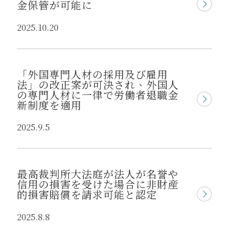
金保管が可能に
2025.10.20
「外国専門人材の採用及び雇用
法」の改正案が可決され、外国人
の専門人材に一律で労働者退職金
新制度を適用
2025.9.5
最高裁判所大法庭が法人が名誉や
信用の損害を受けた場合に非財産
的損害賠償を請求可能と認定
2025.8.8