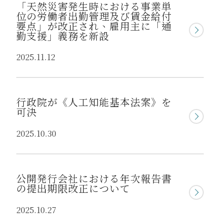
「天然災害発生時における事業単
位の労働者出勤管理及び賃金給付
要点」が改正され、雇用主に「通
勤支援」義務を新設
2025.11.12
行政院が《人工知能基本法案》を
可決
2025.10.30
公開発行会社における年次報告書
の提出期限改正について
2025.10.27