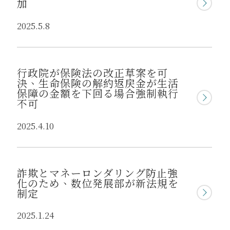
加
2025.5.8
行政院が保険法の改正草案を可
決、生命保険の解約返戻金が生活
保障の金額を下回る場合強制執行
不可
2025.4.10
詐欺とマネーロンダリング防止強
化のため、数位発展部が新法規を
制定
2025.1.24