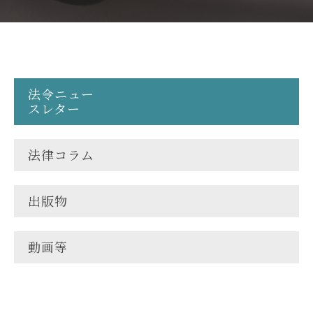
法令ニュー
スレター
法律コラム
出版物
動画等