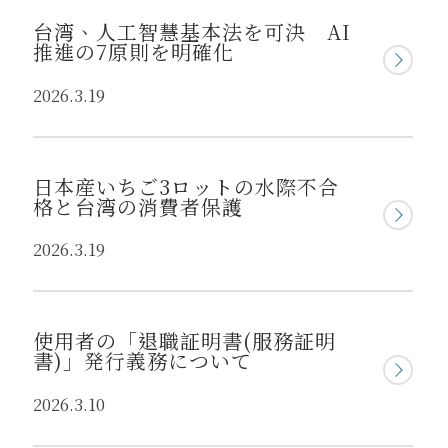
台湾、人工智慧基本法を可決 AI
推進の7原則を明確化
2026.3.19
日本産いちご3ロットの水際不合
格と台湾の消費者保護
2026.3.19
使用者の「退職証明書(服務証明
書)」発行義務について
2026.3.10