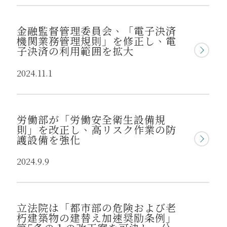
金融監督管理委員会、「電子決済
機関業務管理規則」を修正し、電
子決済の利用範囲を拡大
2024.11.1
労働部が「労働安全衛生設備規
則」を改正し、高リスク作業の防
護設備を強化
2024.9.9
立法院は「都市部の危険および老
朽建築物の建替え加速奨励条例」