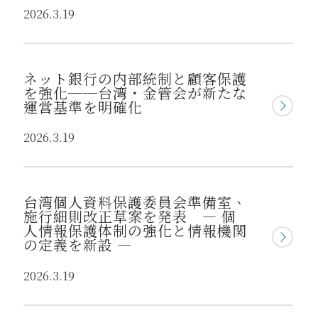
2026.3.19
ネット銀行の内部統制と顧客保護
を強化──台湾・金管会が新たな
運営基準を明確化
2026.3.19
台湾個人資料保護委員会準備室、
施行細則改正草案を発表 ― 個
人情報保護体制の強化と情報機関
の定義を新設 ―
2026.3.19