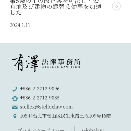
第5条の１の改正案を可決し、公
有地及び建物の建替え効率を加速
した
2024.1.11
+886-2-2712-9096
+886-2-2712-9085
stellex@stellexlaw.com
10544台北市松山区民生東路三段109号16階
プライバシーポリシー
Globalaw