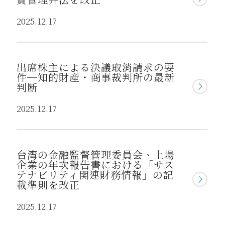
2025.12.17
出席株主による決議取消請求の要
件─知的財産・商事裁判所の最新
判断
2025.12.17
台湾の金融監督管理委員会、上場
企業の年次報告書における「サス
テナビリティ関連財務情報」の記
載準則を改正
2025.12.17