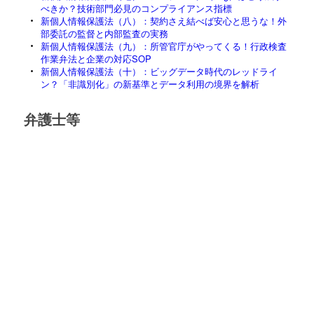
べきか？技術部門必見のコンプライアンス指標
新個人情報保護法（八）：契約さえ結べば安心と思うな！外
部委託の監督と内部監査の実務
新個人情報保護法（九）：所管官庁がやってくる！行政検査
作業弁法と企業の対応SOP
新個人情報保護法（十）：ビッグデータ時代のレッドライ
ン？「非識別化」の新基準とデータ利用の境界を解析
弁護士等