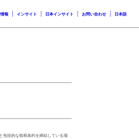
着情報
インサイト
日本インサイト
お問い合わせ
日本語
と包括的な租税条約を締結している場