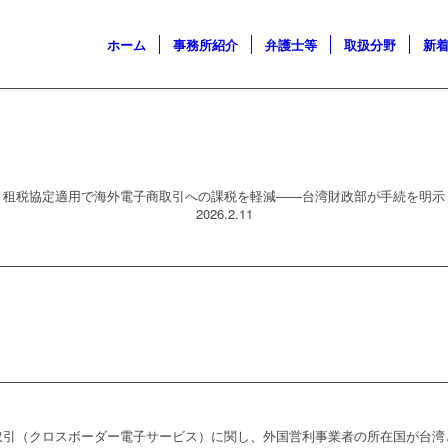
ホーム
事務所紹介
弁護士等
取扱分野
新
租税協定適用で海外電子商取引への課税を軽減――台湾財政部が手続を明示
2026.2.11
取引（クロスボーダー電子サービス）に関し、外国営利事業者の所在国が台湾