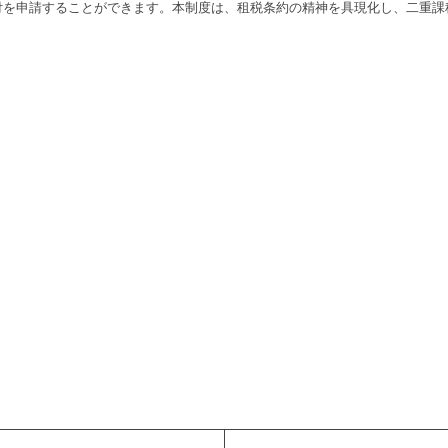
付を申請することができます。本制度は、租税条約の精神を具現化し、二重課