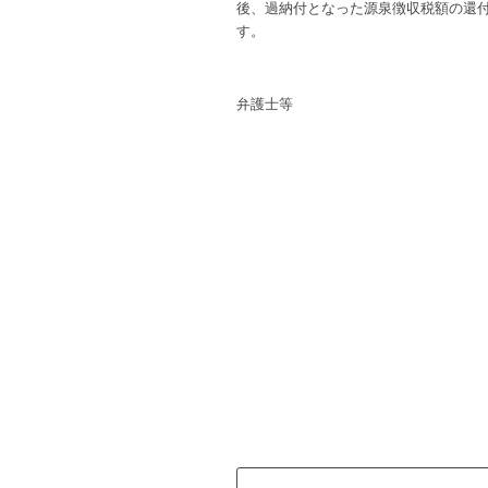
後、過納付となった源泉徴収税額の還
す。
弁護士等