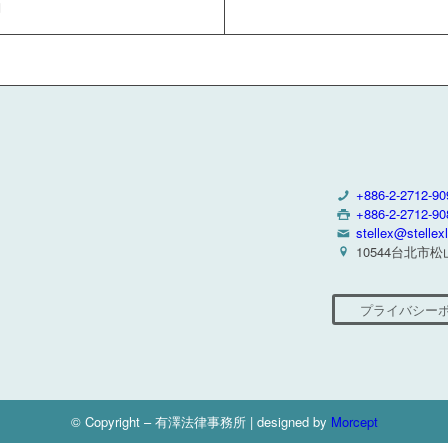
+886-2-2712-90
+886-2-2712-90
stellex@stelle
10544台北市
プライバシー
© Copyright – 有澤法律事務所 | designed by
Morcept