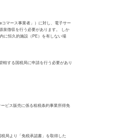
アeコマース事業者」）に対し、電子サー
源泉徴収を行う必要があります。 しか
内に恒久的施設（PE）を有しない場
管轄する国税局に申請を行う必要があり
サービス販売に係る租税条約事業所得免
国税局より「免税承認書」を取得した