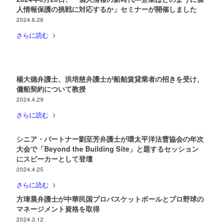
人情報保護の挑戦に対応するか」セミナーが開催しました
2024.6.26
さらに読む
楊大德弁護士、洪培慈弁護士が船舶賃貸業者の招きを受け、
傭船契約について教授
2024.4.29
さらに読む
シニア・パートナー劉至芳弁護士が環太平洋法曹協会の年次
大会で「Beyond the Building Site」と題するセッション
にスピーカーとして登壇
2024.4.25
さらに読む
方瑋晨弁護士が中華民国プロバスケットボールとプロ野球の
マネージメント資格を取得
2024.3.12