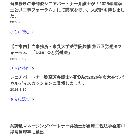
当事務所の朱帥俊シニアパートナー弁護士が「2026年建築
士公共工事フォーラム」にて講演を行い、大好評を博しまし
た。
2026.6.5
さらに読む
【ご案内】当事務所・東呉大学法学院共催 第五回労働法フ
ォーラム ─「LGBTQと労働法」
2026.5.27
さらに読む
シニアパートナー劉至芳弁護士がIPBAの2026年次大会でパ
ネルディスカッションに登壇しました。
2026.3.10
さらに読む
呉詩敏マネージングパートナー弁護士が台湾工程法学会第11
期常務理事に選出