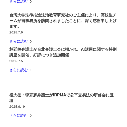
さらに読む
台湾大学法律推進法治教育研究社のご主催により、高校生チ
ームが当事務所を訪問されましたことに、深く感謝申し上げ
ます。
2025.7.9
さらに読む
林廷翰弁護士が台北弁護士会に招かれ、AI活用に関する特別
講座を開催、好評につき追加開催
2025.7.5
さらに読む
楊大徳・李宗霖弁護士がIRPMAで公平交易法の研修会に登
壇
2025.6.19
さらに読む