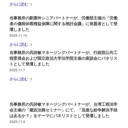
さらに読む
当事務所の劉素吟シニアパートナーが、労働部主催の「労働
者の傷病休暇権益保障に関する検討会議」に発題者として登
壇しました
2025.11.10
さらに読む
当事務所の呉詩敏マネージングパートナーが、行政院公共工
程委員会および国立政治大学法学院主催の座談会にパネリス
トとして登壇しました
2025.11.7
さらに読む
当事務所の呉詩敏マネージングパートナーが、台湾工程法学
会主催の「建設法務セミナー」にて、「迅速な紛争解決手段
はあるか？」をテーマにパネリストとして登壇しました
2025.11.4