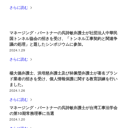
さらに読む
マネージング・パートナーの呉詩敏弁護士が社団法人中華民
国トンネル協会の招きを受け、「トンネル工事契約と関連争
議の処理」と題したシンポジウムに参加。
2024.1.29
さらに読む
楊大德弁護士、洪培慈弁護士及び林佩瑩弁護士が著名ブラン
ド業者の招きを受け、個人情報保護に関する教育訓練を行い
ました。
2024.1.26
さらに読む
マネージング・パートナーの呉詩敏弁護士が台湾工事法学会
の第10期常務理事に当選
2024.1.20