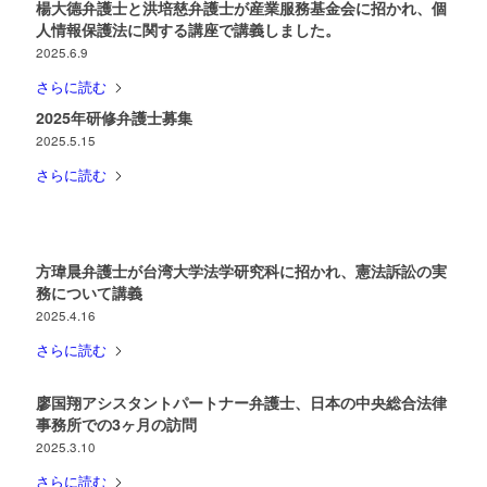
楊大德弁護士と洪培慈弁護士が産業服務基金会に招かれ、個
人情報保護法に関する講座で講義しました。
2025.6.9
さらに読む
2025年研修弁護士募集
2025.5.15
さらに読む
方瑋晨弁護士が台湾大学法学研究科に招かれ、憲法訴訟の実
務について講義
2025.4.16
さらに読む
廖国翔アシスタントパートナー弁護士、日本の中央総合法律
事務所での3ヶ月の訪問
2025.3.10
さらに読む