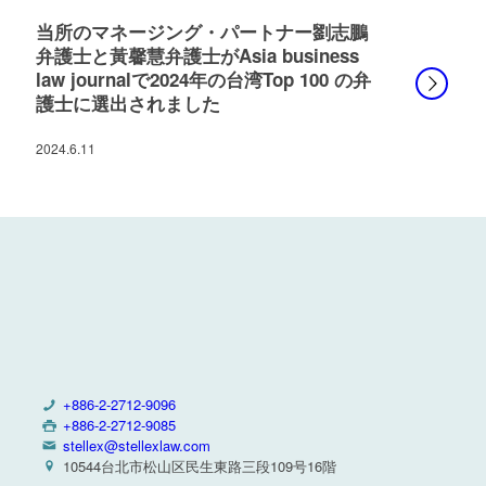
当所のマネージング・パートナー劉志鵬
弁護士と黃馨慧弁護士がAsia business
law journalで2024年の台湾Top 100 の弁
護士に選出されました
2024.6.11
+886-2-2712-9096
+886-2-2712-9085
stellex@stellexlaw.com
10544台北市松山区民生東路三段109号16階