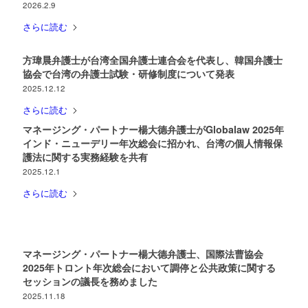
2026.2.9
さらに読む
方瑋晨弁護士が台湾全国弁護士連合会を代表し、韓国弁護士
協会で台湾の弁護士試験・研修制度について発表
2025.12.12
さらに読む
マネージング・パートナー楊大德弁護士がGlobalaw 2025年
インド・ニューデリー年次総会に招かれ、台湾の個人情報保
護法に関する実務経験を共有
2025.12.1
さらに読む
マネージング・パートナー楊大德弁護士、国際法曹協会
2025年トロント年次総会において調停と公共政策に関する
セッションの議長を務めました
2025.11.18