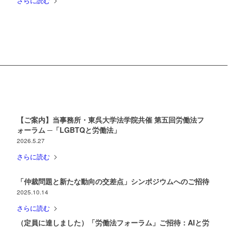
さらに読む
【ご案内】当事務所・東呉大学法学院共催 第五回労働法フ
ォーラム ─「LGBTQと労働法」
2026.5.27
さらに読む
「仲裁問題と新たな動向の交差点」シンポジウムへのご招待
2025.10.14
さらに読む
（定員に達しました）「労働法フォーラム」ご招待：AIと労