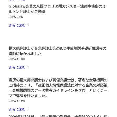
Globalaw会員の米国フロリダ州ガンスター法律事務所のミ
ルトン弁護士がご来訪
2025.2.26
さらに読む
楊大德弁護士が台北弁護士会のICC仲裁規則基礎研修課程の
講師に招かれました
2024.12.30
さらに読む
当所の楊大德弁護士および黄傑弁護士は、著名な金融機関の
ご招待により、「改正個人情報保護法に対する企業の対応策
―金融機関間のデータ共有ガイドラインを含む」というテー
マで講演を行いました。
2024.10.28
さらに読む
2024年6月26日、「個人情報の新時代—企業はどのように個