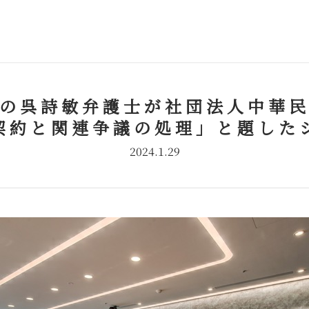
の呉詩敏弁護士が社団法人中華
契約と関連争議の処理」と題した
2024.1.29