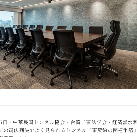
26日、中華民国トンネル協会、台湾工事法学会、経済部水
年の司法判決でよく見られるトンネル工事契約の関連争議