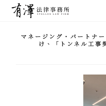
マネージング・パートナー
け、「トンネル工事