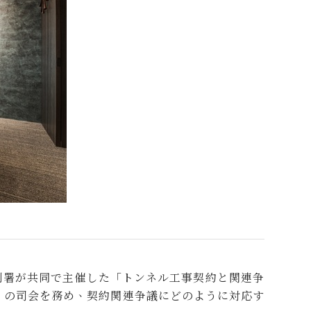
利署が共同で主催した「トンネル工事契約と関連争
」の司会を務め、契約関連争議にどのように対応す