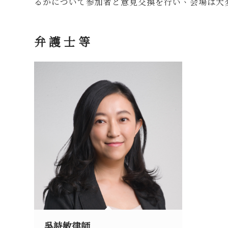
るかについて参加者と意見交換を行い、会場は大
弁護士等
吳詩敏律師