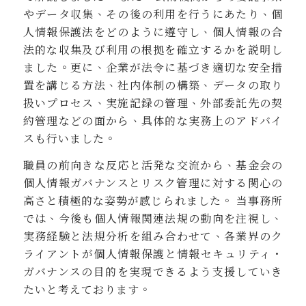
やデータ収集、その後の利用を行うにあたり、個
人情報保護法をどのように遵守し、個人情報の合
法的な収集及び利用の根拠を確立するかを説明し
ました。更に、企業が法令に基づき適切な安全措
置を講じる方法、社内体制の構築、データの取り
扱いプロセス、実施記録の管理、外部委託先の契
約管理などの面から、具体的な実務上のアドバイ
スも行いました。
職員の前向きな反応と活発な交流から、基金会の
個人情報ガバナンスとリスク管理に対する関心の
高さと積極的な姿勢が感じられました。 当事務所
では、今後も個人情報関連法規の動向を注視し、
実務経験と法規分析を組み合わせて、各業界のク
ライアントが個人情報保護と情報セキュリティ・
ガバナンスの目的を実現できるよう支援していき
たいと考えております。