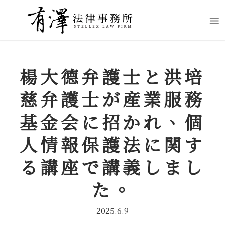
楊大德弁護士と洪培
慈弁護士が産業服務
基金会に招かれ、個
人情報保護法に関す
る講座で講義しまし
た。
2025.6.9