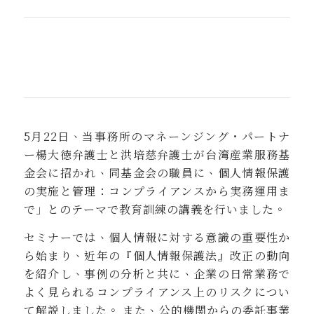
5月22日、当事務所のマネーンジング・パートナ
ー楊大徳弁護士と洪培慈弁護士が台湾産業服務基
金会に招かれ、同基金会の職員に、個人情報保護
の実施と管理：コンプライアンスから実務運用ま
で」とのテーマで教育訓練の講義を行いました。
セミナーでは、個人情報に対する意識の重要性か
ら始まり、近年の『個人情報保護法』改正の動向
を紹介し、事例の分析と共に、企業の日常業務で
よく見られるコンプライアンス上のリスクについ
て解説しました。 また、公的機関からの委託事業