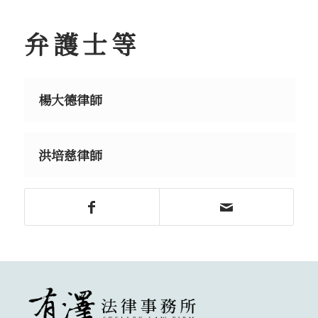
弁護士等
楊大德律師
洪培慈律師