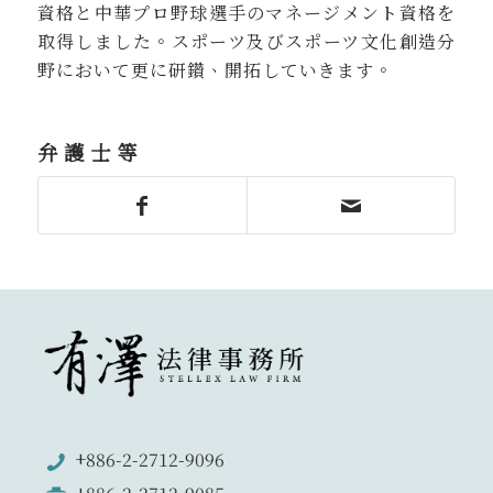
資格と中華プロ野球選手のマネージメント資格を
取得しました。スポーツ及びスポーツ文化創造分
野において更に研鑽、開拓していきます。
弁護士等
+886-2-2712-9096