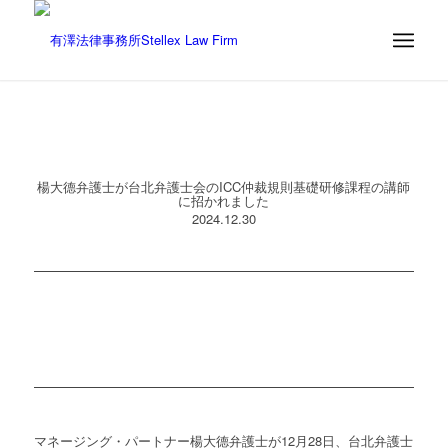
楊大德弁護士が台北弁護士会のICC仲裁規則基礎研修課程の講師
に招かれました
2024.12.30
マネージング・パートナー楊大德弁護士が12月28日、台北弁護士