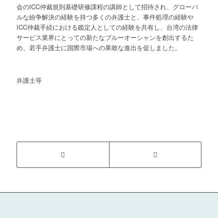
会のICC仲裁規則基礎研修課程の講師として招待され、グローバ
ルな紛争解決の経験を持つ多くの弁護士と、事件処理の経験や
ICC仲裁手続における鑑定人としての経験を共有し、台湾の法律
サービス業界にとっての新たなブルーオーシャンを創出するた
め、若手弁護士に国際市場への果敢な進出を促しました。
弁護士等