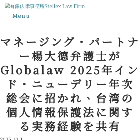
Menu
マネージング・パートナ
ー楊大德弁護士が
Globalaw 2025年イン
ド・ニューデリー年次
総会に招かれ、台湾の
個人情報保護法に関す
る実務経験を共有
2025.12.1