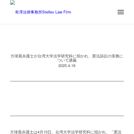
方瑋晨弁護士が台湾大学法学研究科に招かれ、憲法訴訟の実務に
ついて講義
2025.4.16
方瑋晨弁護士は4月15日、台湾大学法学研究科に招かれ、「憲法