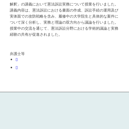
解釈」の講義において憲法訴訟実務について授業を行いました。
講義内容は、憲法訴訟における書面の作成、訴訟手続の運用及び
実体面での攻防戦略を含み、履修中の大学院生と具体的な案件に
ついて深く分析し、実務と理論の双方向から議論を行いました。
授業中の交流を通じて、憲法訴訟分野における学術的議論と実務
経験の共有が促進されました。
弁護士等