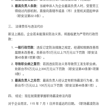
最高负责人条款
：当被申诉人为企业最高负责人时，受害劳工
得绕过内部机制，直接向直辖市或县（市）主管机关提起申诉
（职安法第22-3条）。
三、 法律责任与违法代价
新法上路后，企业若未能落实防治义务，将面临更为严苛的行政罚
款：
一般行政罚款
：违反订定防治措施之规定，经通知限期改善而
届期未改善者，处新台币3万元以上75万元以下罚款（职安法
第45条第1项第1款）。
导致职业病之重罚
：若因违反防治义务导致劳工发生职业病，
处新台币5万元以上300万元以下罚款 （职安法第43条第1项第
3款）。
最高负责人之处罚
：最高负责人经认定有职场霸凌行为者，处
新台币1万元以上 100万元以下罚款（职安法第46条第1项）。
四、 结论：现在就需要掌握职场霸凌修法内容
对于企业而言，115 年 7 月 1 日并非遥远的日期。《职场霸凌防治