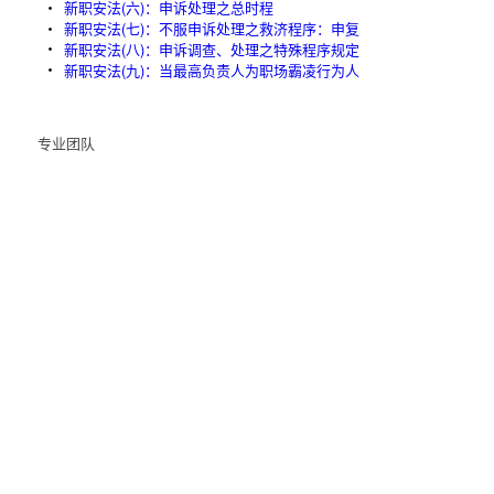
新职安法(六)：申诉处理之总时程
新职安法(七)：不服申诉处理之救济程序：申复
新职安法(八)：申诉调查、处理之特殊程序规定
新职安法(九)：当最高负责人为职场霸凌行为人
专业团队