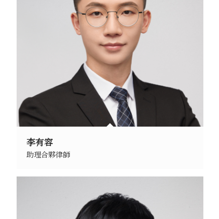
李有容
助理合夥律師