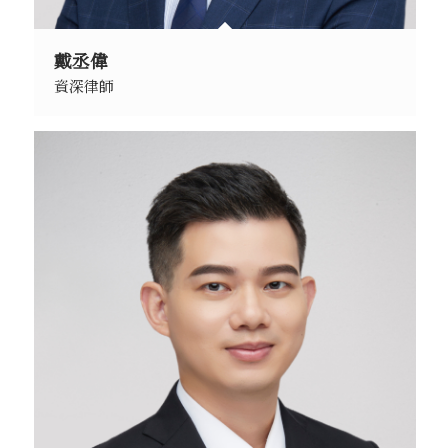
戴丞偉
資深律師