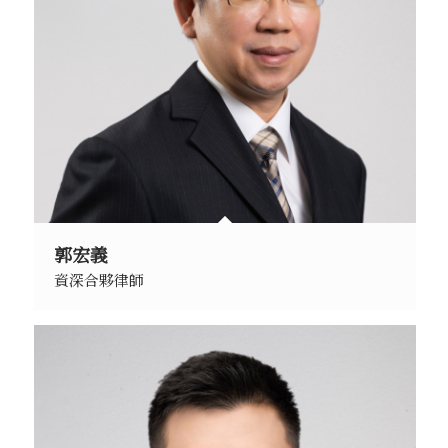
郭宏義
資深合夥律師