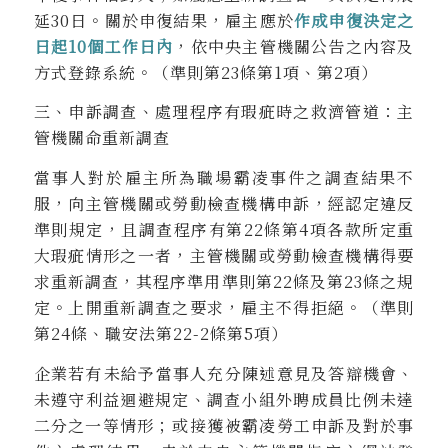
延30日。關於申復結果，雇主應於
作成申復決定之
日起10個工作日內
，依中央主管機關公告之內容及
方式登錄系統。（準則第23條第1項、第2項）
三、申訴調查、處理程序有瑕疵時之救濟管道：主
管機關命重新調查
當事人對於雇主所為職場霸凌事件之調查結果不
服，向主管機關或勞動檢查機構申訴，經認定違反
準則規定，且調查程序有第22條第4項各款所定重
大瑕疵情形之一者，主管機關或勞動檢查機構得要
求重新調查，其程序準用準則第22條及第23條之規
定。上開重新調查之要求，雇主不得拒絕。（準則
第24條、職安法第22-2條第5項）
企業若有未給予當事人充分陳述意見及答辯機會、
未遵守利益迴避規定、調查小組外聘成員比例未達
二分之一等情形；或接獲被霸凌勞工申訴及對於事