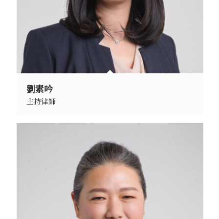
劉素吟
主持律師