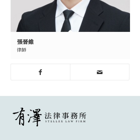
張晉維
律師