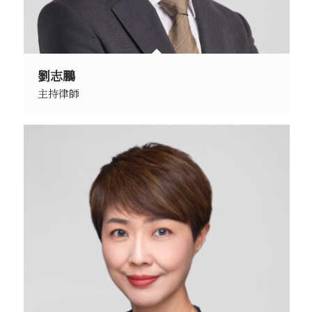
劉志鵬
主持律師