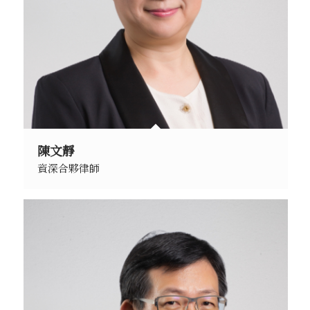
陳文靜
資深合夥律師