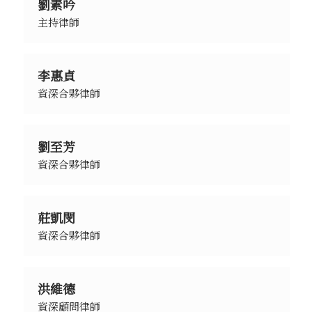
劉素吟
主持律師
李惠貞
資深合夥律師
劉至芳
資深合夥律師
莊凱閔
資深合夥律師
洪維德
資深顧問律師