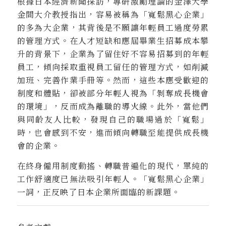
根據日本經濟新聞採訪，專研激勵理論的金澤大學
金間大介教授指出，容易被稱為「寬鬆黑心企業」
的多為大企業，其背後是不願讓年輕員工過度勞累
的管理方式。在人才短缺和應屆畢業生招募成本攀
升的背景下，企業為了留住好不容易招募到的年輕
員工，傾向採取重視員工留任的管理方式，如削減
加班、完善作業手冊等。然而，這些本應受歡迎的
制度和體貼，卻被部分年輕人視為「剝奪成長機會
的環境」，反而成為離職的導火線。此外，當他們
與同齡友人比較，發現自己的職場過於「寬鬆」
時，也會感到不安，進而傾向轉職至能提供成長機
會的企業。
在終身僱用制度動搖、轉職普遍化的現代，單純的
工作舒適度已無法吸引年輕人。「寬鬆黑心企業」
一詞，正反映了日本企業所面臨的新課題。