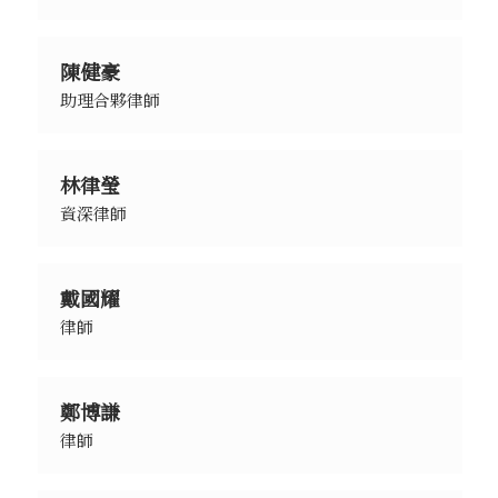
陳健豪
助理合夥律師
林律瑩
資深律師
戴國耀
律師
鄭博謙
律師