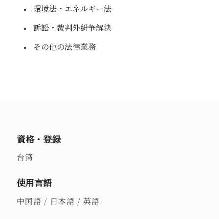
環境法・エネルギー法
訴訟・裁判外紛争解決
その他の法律業務
資格・登録
台湾
使用言語
中国語 /
日本語 /
英語