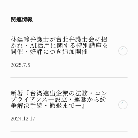
関連情報
林廷翰弁護士が台北弁護士会に招
かれ、AI活用に関する特別講座を
開催、好評につき追加開催
2025.7.5
新著『台湾進出企業の法務・コン
プライアンス―設立・運営から紛
争解決手続・撤退まで―』
2024.12.17