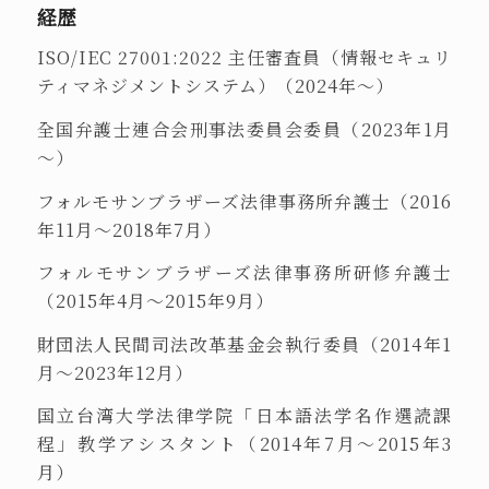
経歴
ISO/IEC 27001:2022 主任審査員（情報セキュリ
ティマネジメントシステム）（2024年～）
全国弁護士連合会刑事法委員会委員（2023年1月
～）
フォルモサンブラザーズ法律事務所弁護士（2016
年11月～2018年7月）
フォルモサンブラザーズ法律事務所研修弁護士
（2015年4月〜2015年9月）
財団法人民間司法改革基金会執行委員（2014年1
月〜2023年12月）
国立台湾大学法律学院「日本語法学名作選読課
程」教学アシスタント（2014年7月〜2015年3
月）