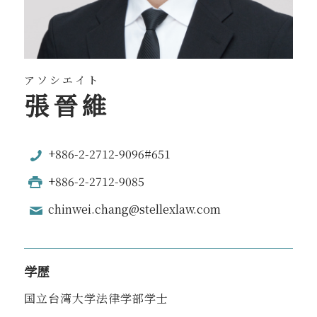
アソシエイト
張晉維
+886-2-2712-9096#651
+886-2-2712-9085
chinwei.chang@stellexlaw.com
学歴
国立台湾大学法律学部学士