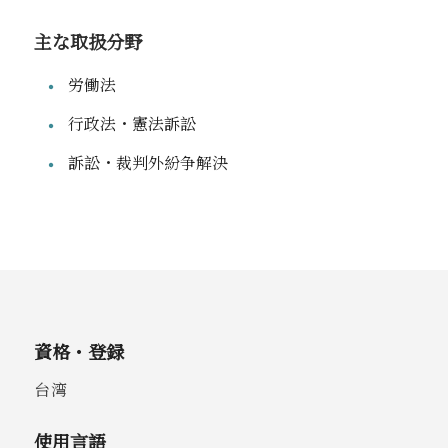
主な取扱分野
労働法
行政法・憲法訴訟
訴訟・裁判外紛争解決
資格・登録
台湾
使用言語