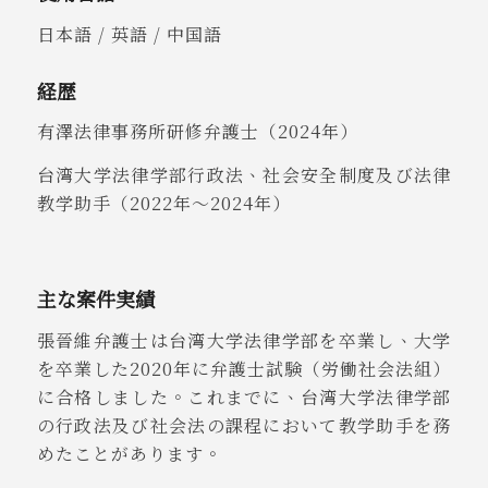
日本語 /
英語 /
中国語
経歴
有澤法律事務所研修弁護士（2024年）
台湾大学法律学部行政法、社会安全制度及び法律
教学助手（2022年～2024年）
主な案件実績
張晉維弁護士は台湾大学法律学部を卒業し、大学
を卒業した2020年に弁護士試験（労働社会法組）
に合格しました。これまでに、台湾大学法律学部
の行政法及び社会法の課程において教学助手を務
めたことがあります。