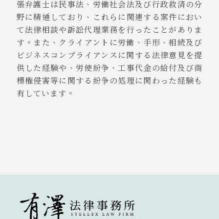
張弁護士は民事法、労働社会法及び行政救済の分
野に精通しており、これらに関連する案件におい
て法律相談や訴訟代理業務を行ったことがありま
す。また、クライアントに労働、手形、相続及び
ビジネスコンプライアンスに関する法律意見を提
供した経験や、労使紛争、工事代金の給付及び商
標権侵害等に関する紛争の処理に関わった経験も
有しています。