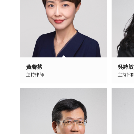
黃馨慧
吳詩敏
主持律師
主持律