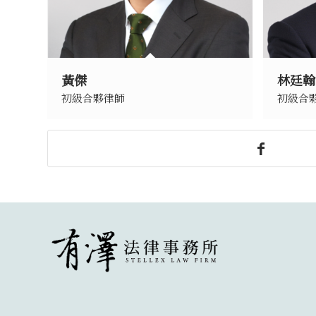
黃傑
林廷翰
初級合夥律師
初級合