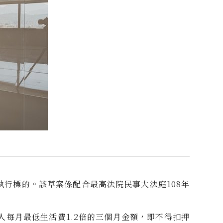
執行標的。該草案係配合最高法院民事大法庭108年
每月最低生活費1.2倍的三個月金額，即不得扣押