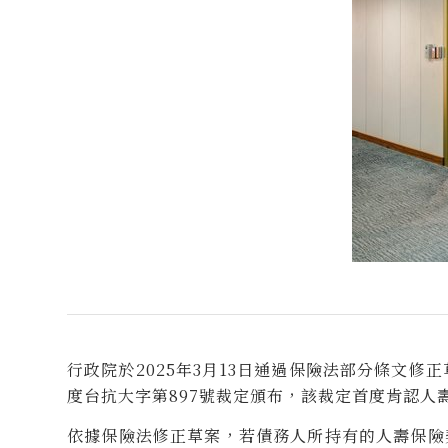
行政院於2025年3月13日通過保險法部分條文
度台抗大字第897號裁定頒布，該裁定首度肯認人
依據保險法修正草案，若債務人所持有的人壽保險