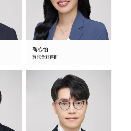
喬心怡
資深合夥律師