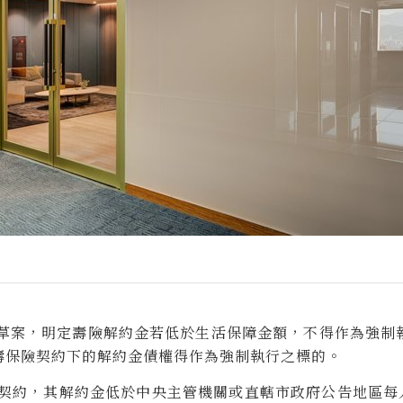
修正草案，明定壽險解約金若低於生活保障金額，不得作為強制
壽保險契約下的解約金債權得作為強制執行之標的。
契約，其解約金低於中央主管機關或直轄市政府公告地區每人