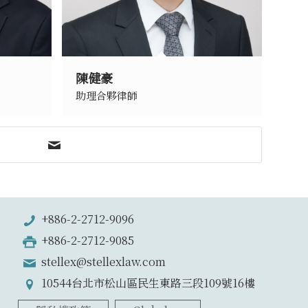
陳健豪
助理合夥律師
+886-2-2712-9096
+886-2-2712-9085
stellex@stellexlaw.com
10544台北市松山區民生東路三段109號16樓