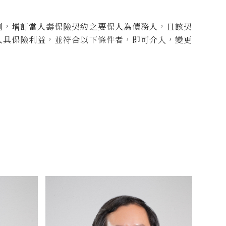
例，增訂當人壽保險契約之要保人為債務人，且該契
人具保險利益，並符合以下條件者，即可介入，變更