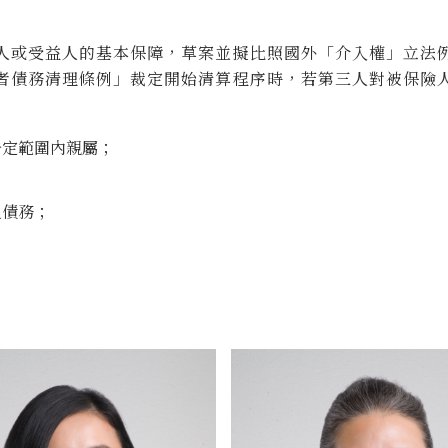
人或受益人的基本保障，草案並擬比照國外「介入權」立法
者債務清理條例」裁定開始清算程序時，若第三人對被保險
一定範圍內親屬；
之債務；