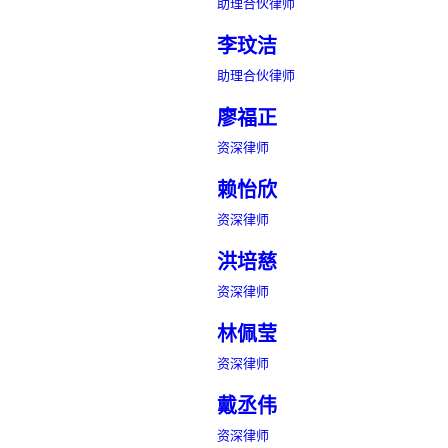
助理合伙律师
李玟洁
助理合伙律师
廖福正
资深律师
赖怡欣
资深律师
洪培慈
资深律师
林佩莹
资深律师
戴丞伟
资深律师