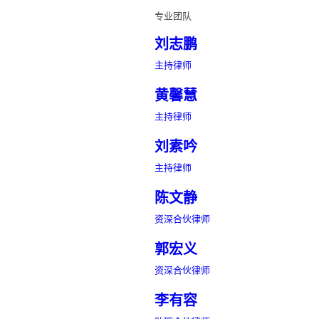
专业团队
刘志鹏
主持律师
黄馨慧
主持律师
刘素吟
主持律师
陈文静
资深合伙律师
郭宏义
资深合伙律师
李有容