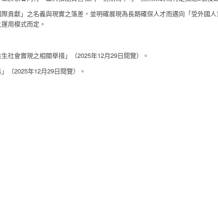
國際貢獻」之名義與現實之落差，並明確展現為長期確保人才而邁向「受外國人
之運用模式而定。
社會實現之相關舉措」（2025年12月29日閱覽）。
（2025年12月29日閱覽）。