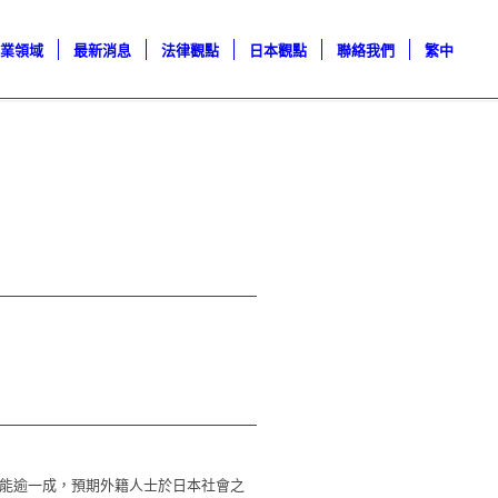
專業領域
最新消息
法律觀點
日本觀點
聯絡我們
繁中
可能逾一成，預期外籍人士於日本社會之