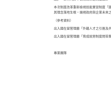
本次制度改革重新檢視技能實習制度「
其理念落地生根，端視政府與企業未來
（參考資料）
出入國在留管理廳「外籍人才之引進及共生
出入國在留管理廳「育成就勞制度問答集」
專業團隊