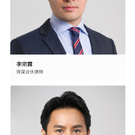
李宗霖
资深合伙律师