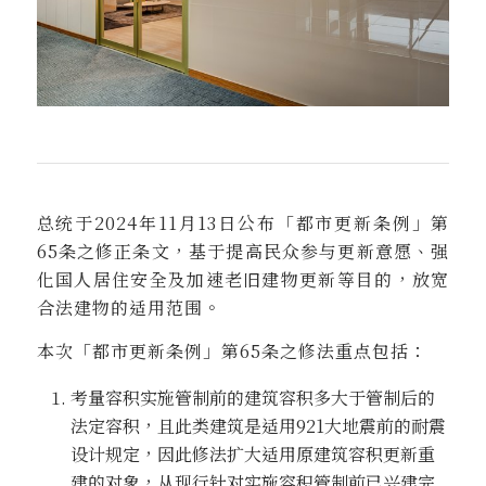
总统于2024年11月13日公布「都市更新条例」第
65条之修正条文，基于提高民众参与更新意愿、强
化国人居住安全及加速老旧建物更新等目的，放宽
合法建物的适用范围。
本次「都市更新条例」第65条之修法重点包括：
考量容积实施管制前的建筑容积多大于管制后的
法定容积，且此类建筑是适用921大地震前的耐震
设计规定，因此修法扩大适用原建筑容积更新重
建的对象，从现行针对实施容积管制前已兴建完