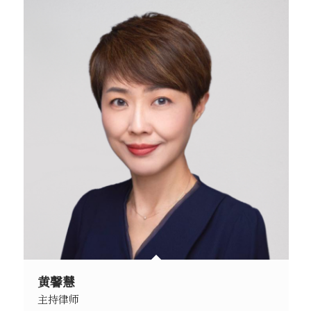
黄馨慧
主持律师