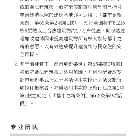
成的合法建筑物，放宽至实施容积管制前已挂号
申请建造执照的建筑基地亦可适用（「都市更新
条例」第65条第2项第1款）。预计全国将有8,216
栋6层楼以上合法建筑物约27万户受惠，期盼透过
增加改建诱因来提高建筑物所有权人参与都市更
新的意愿，以有效达成提升建筑物与民众住的安
全目标。
基于前述修正「都市更新条例」第65条第2项第1
款放宽合法建筑物之适用范围，并同时配合放宽
都市更新事业计划于本条例本次修正之条文施行
前拟订报核者，亦得适用本次修正施行后之第2项
第1款之规定（「都市更新条例」第65条第9项后
段）。
专业团队