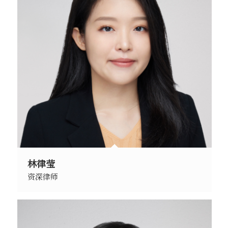
林律莹
资深律师