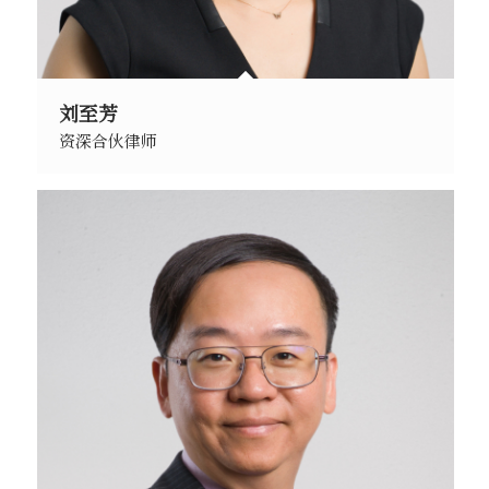
刘至芳
资深合伙律师