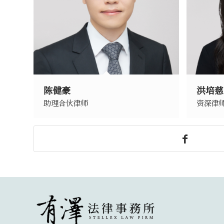
陈健豪
洪培慈
助理合伙律师
资深律