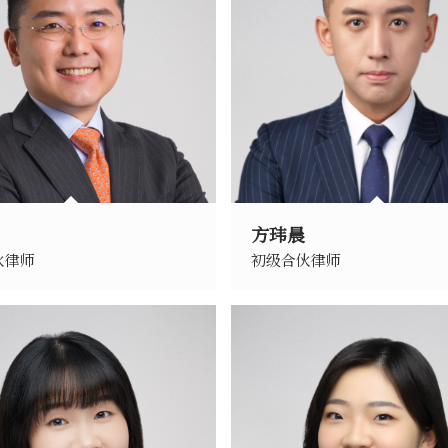
方玮晨
伙律师
初级合伙律师