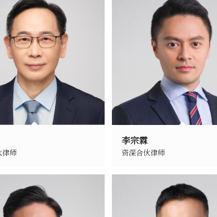
李宗霖
伙律师
资深合伙律师