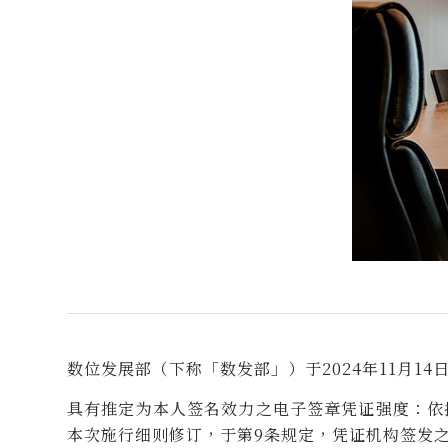
数位发展部（下称「数发部」）于2024年11月
具有推定为本人签名效力之电子签章凭证强度：依
本次施行细则修订，于第9条规定，凭证机构签发