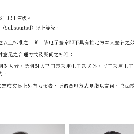
AL2）以上等级。
ubstantial）以上等级。
达以上标准之一者，该电子签章即不具有推定为本人签名之
对意见之合理方式及期间之标准：
相对人者，除相对人已同意采用电子形式外，应于采用电
式。
约定或交易上另有习惯者，所谓合理方式是指以言词、书面