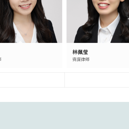
林佩莹
师
资深律师