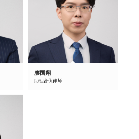
廖国翔
助理合伙律师