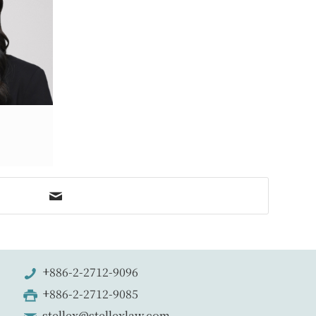
+886-2-2712-9096
+886-2-2712-9085
stellex@stellexlaw.com