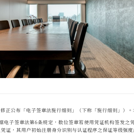
14日修正公布「电子签章法施行细则」（下称「施行细则」）
据电子签章法第6条规定，数位签章若使用凭证机构签发之
之凭证，其用户初始注册身分识别与认证程序之保证等级强度