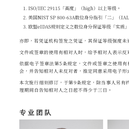
ISO/IEC 29115「高度」（high）以上等级。
美国NIST SP 800-63A数位身分指引「二」（I
欧盟eIDAS规则定义之数位身分保证等级「实质」（S
亦即，若凭证机构签发之凭证，其保证等级强度未
文件或签章的使用有相对人时，给予相对人表示反
依据电子签章法第5条规定，文件或签章之使用有
会，并告知相对人未反对者，推定同意采用电子形
本次施行细则修订，于第9条规定，除当事人另有
理期间自告知相对人之日起不得少于三日。
专业团队