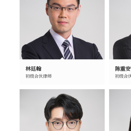
林廷翰
陈重安
初级合伙律师
初级合