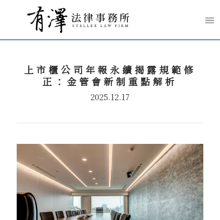
上市櫃公司年報永續揭露規範修
正：金管會新制重點解析
2025.12.17