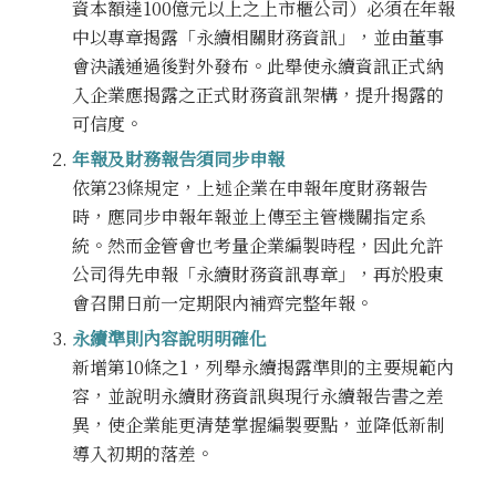
資本額達100億元以上之上市櫃公司）必須在年報
中以專章揭露「永續相關財務資訊」，並由董事
會決議通過後對外發布。此舉使永續資訊正式納
入企業應揭露之正式財務資訊架構，提升揭露的
可信度。
年報及財務報告須同步申報
依第23條規定，上述企業在申報年度財務報告
時，應同步申報年報並上傳至主管機關指定系
統。然而金管會也考量企業編製時程，因此允許
公司得先申報「永續財務資訊專章」，再於股東
會召開日前一定期限內補齊完整年報。
永續準則內容說明明確化
新增第10條之1，列舉永續揭露準則的主要規範內
容，並說明永續財務資訊與現行永續報告書之差
異，使企業能更清楚掌握編製要點，並降低新制
導入初期的落差。