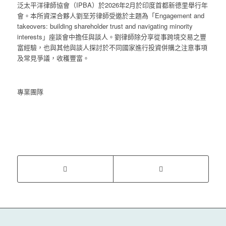
泛太平洋律師協會（IPBA）於2026年2月於印度首都新德里舉行年
會。本所資深合夥人劉至芳律師受邀於主題為「Engagement and
takeovers: building shareholder trust and navigating minority
interests」座談會中擔任與談人。劉律師除分享從事跨境交易之豐
富經驗，也與其他與談人探討於不同國家進行投資併購之注意事項
及常見爭議，收穫豐富。
專業團隊