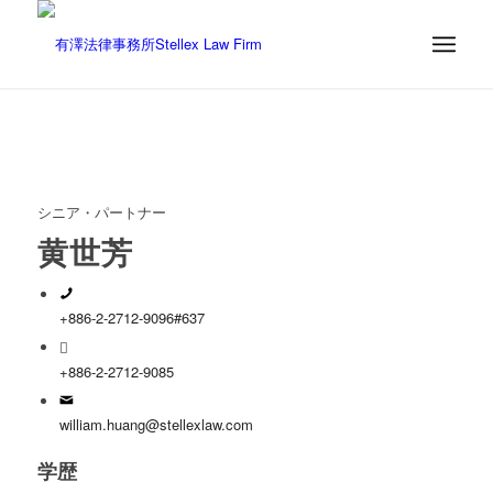
シニア・パートナー
黄世芳
+886-2-2712-9096#637
+886-2-2712-9085
william.huang@stellexlaw.com
学歴