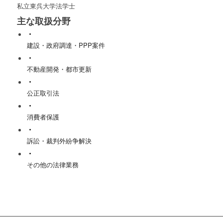
私立東呉大学法学士
主な取扱分野
建設・政府調達・PPP案件
不動産開発・都市更新
公正取引法
消費者保護
訴訟・裁判外紛争解決
その他の法律業務