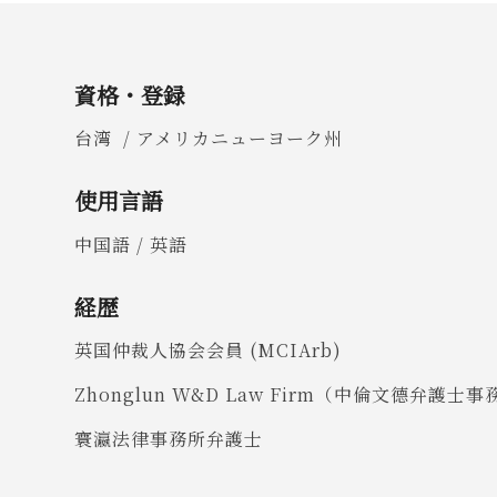
資格・登録
台湾 /
アメリカニューヨーク州
使用言語
中国語 /
英語
経歴
英国仲裁人協会会員 (MCIArb)
Zhonglun W&D Law Firm（中倫文德弁
寰瀛法律事務所弁護士