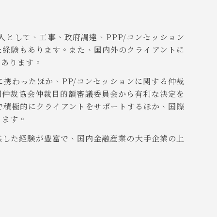
として、工事、政府調達、PPP/コンセッション
た経験もあります。また、国内外のクライアントに
もあります。
携わったほか、PP/コンセッションに関する仲裁
国仲裁協会仲裁目的額審議委員会から有利な決定を
で積極的にクライアントをサポートするほか、国際
ります。
供した経験が豊富で、国内金融産業の大手企業の上