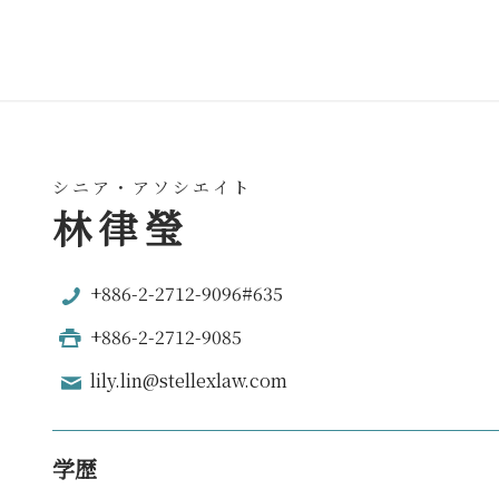
シニア・アソシエイト
林律瑩
+886-2-2712-9096#635
+886-2-2712-9085
lily.lin@stellexlaw.com
学歴