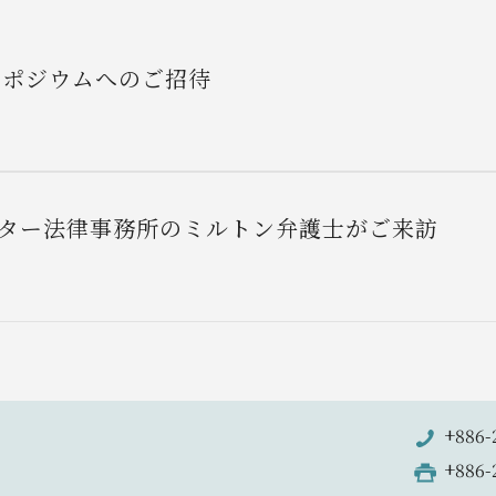
ンポジウムへのご招待
ンスター法律事務所のミルトン弁護士がご来訪
+886-
+886-