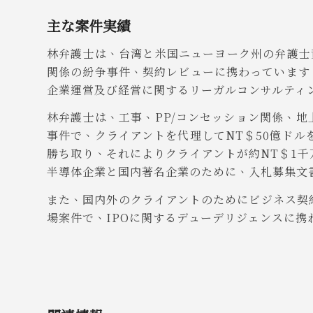
主な案件実績
林弁護士は、台湾と米国ニューヨーク州の弁護士
関係の紛争事件、契約レビューに携わっています
企業運営及び経営に関するリーガルコンサルティ
林弁護士は、工事、PP/コンセッション関係、
事件で、クライアントを代理してNT＄50億ド
勝ち取り、それによりクライアントが約NT＄1
半導体企業と国内著名企業のために、入札募集文
また、国内外のクライアントのためにビジネス契
場案件で、IPOに関するデューデリジェンスに携