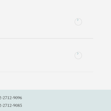
2-2712-9096
2-2712-9085