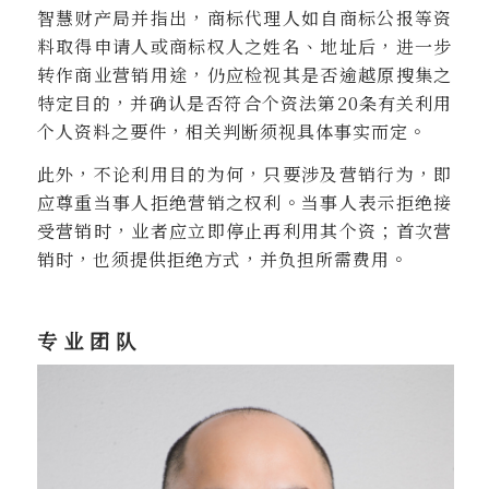
智慧财产局并指出，商标代理人如自商标公报等资
料取得申请人或商标权人之姓名、地址后，进一步
转作商业营销用途，仍应检视其是否逾越原搜集之
特定目的，并确认是否符合个资法第
20
条有关利用
个人资料之要件，相关判断须视具体事实而定。
此外，不论利用目的为何，只要涉及营销行为，即
应尊重当事人拒绝营销之权利。当事人表示拒绝接
受营销时
，
业者应立即停止再利用其个资
；
首次营
销时，也须提供拒绝方式，并负担所需费用。
专业团队