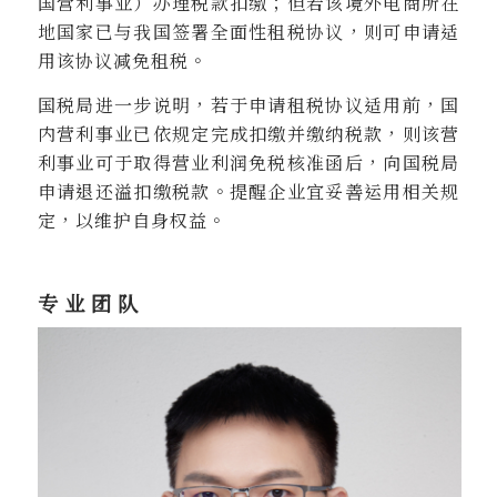
国营利事业）办理税款扣缴；但若该境外电商所在
地国家已与我国签署全面性租税协议，则可申请适
用该协议减免租税。
国税局进一步说明，若于申请租税协议适用前，国
内营利事业已依规定完成扣缴并缴纳税款，则该营
利事业可于取得营业利润免税核准函后，向国税局
申请退还溢扣缴税款。提醒企业宜妥善运用相关规
定，以维护自身权益。
专业团队