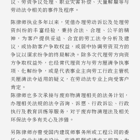
议、劳资争议处理、职业灾害补偿、大量解雇等与
劳动法令相关的事件及程序。
陈律师执业多年以来，凭借办理劳动诉讼及处理劳
资纠纷的丰富经验，秉持合法、合理、公平的精
神，为客户提供妥适、合宜的劳工法令分析及建
议，或协助客户争取权益，或居中协调劳资双方的
争议以谋求纷争的终局解决。除多次代理劳方向资
方争取权益外，也经常代理资方与劳方厘清争执事
项、化解纷争，或是代表事业主向劳工行政主管机
关厘清法令适用的疑义，在劳动法专业上向受客户
肯定。
陈律师也多次承接与废弃物清理相关的法务计划，
办理相关法规的法令咨询、诉愿、行政诉讼、行政
执行及教育训练等服务，对于废弃物清理法及相关
环保法令多有关心及涉猎。
另陈律师亦曾受国内建筑师事务所或工程公司的委