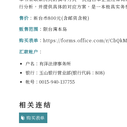
行分析，并提供具体的对应方案，是一本极具实务
售价
：新台币800元(含邮资含税)
贩售范围
：限台湾本岛
购买表单
：https://forms.office.com/r/CbQ
汇款帐户
：
户名：有泽法律事务所
银行：玉山银行营业部(银行代码：808)
帐号：0015-940-137755
相关连结
购买表单