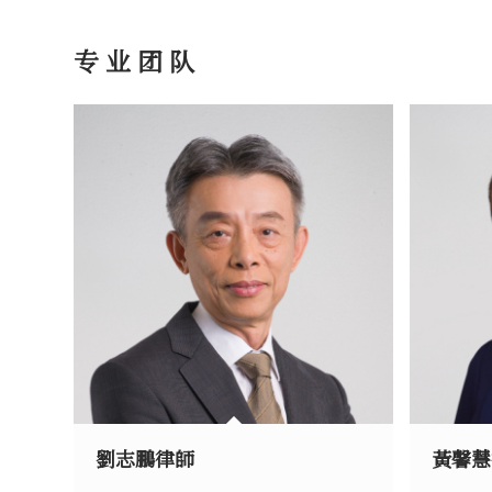
专业团队
劉志鵬律師
黃馨慧