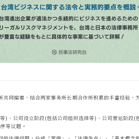
所共同编着，结合两家事务所长期合作所积累的丰富经验，
等)、公司设立阶段(包括公司组织选择等)、公司营运阶段
程序等议题。
问的法律问题，分成「案例」、「法律争点」、「基本概念