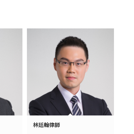
林廷翰律師