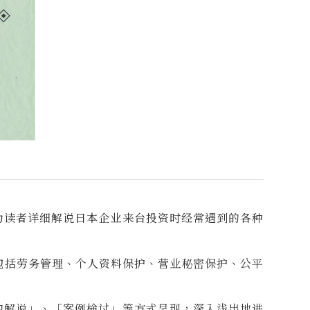
为读者详细解说日本企业来台投资时经常遇到的各种
(包括劳务管理、个人资料保护、营业秘密保护、公平
的解说」、「案例検讨」等方式呈现，深入浅出地进