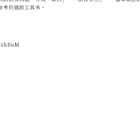
参考价值的工具书。
kMxhBuM