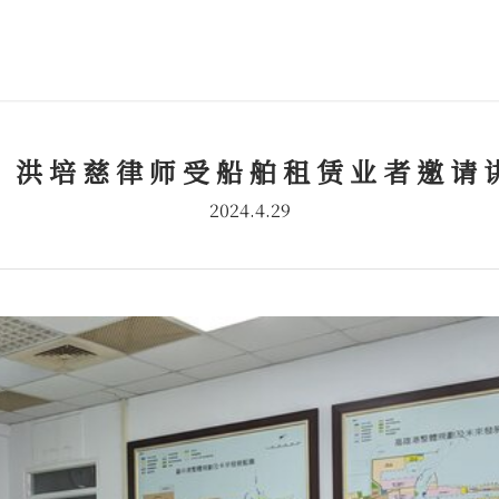
、洪培慈律师受船舶租赁业者邀请
2024.4.29