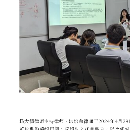
杨大德律师主持律师、洪培慈律师于2024年4月
解说佣船契约审阅、议约时之注意事项，以及如何