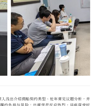
，深入浅出介绍佣船契约类型、近年常见议题分析，并
低履约负担与风险；出席学员反应热烈，讲座深受好