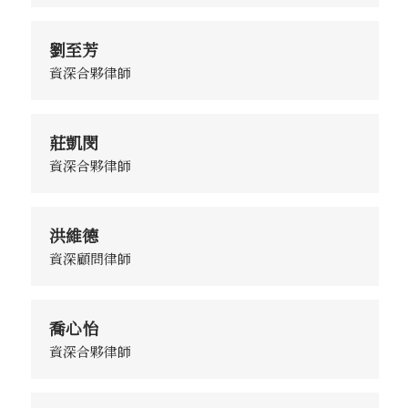
劉至芳
資深合夥律師
莊凱閔
資深合夥律師
洪維德
資深顧問律師
喬心怡
資深合夥律師