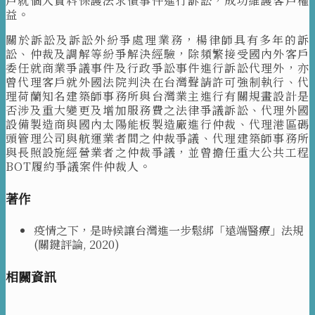
戶就個人資料保護法求償事件進行訴訟，成功維護客戶權
益。
關於訴訟及訴訟外紛爭處理業務，楊律師具有多年的訴
訟、仲裁及調解等紛爭解決經驗，除頻繁接受國內外客戶
委任就商業爭議事件及行政爭訟事件進行訴訟代理外，亦
曾代理客戶就外國法院判決在台灣聲請許可強制執行、代
理荷蘭知名建築師事務所與台灣業主進行有關規畫設計是
否涉及重大變更及增加服務費之法律爭議訴訟、代理外國
設備製造商與國內太陽能板製造廠進行仲裁、代理港區碼
頭管理公司與航運業者間之仲裁爭議、代理建築師事務所
與長照設施經營業者之仲裁爭議，並曾擔任重大公共工程
BOT履約爭議案件仲裁人。
著作
疫情之下，是時候讓台灣進一步鬆綁「遠端醫療」法規
(
關鍵評論,
2020
)
相關資訊