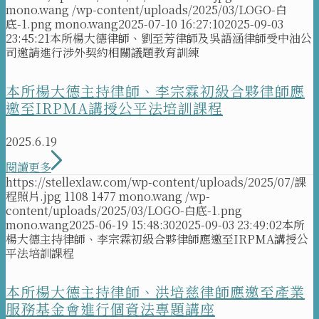
mono.wang
/wp-content/uploads/2025/03/LOGO-白
底-1.png
mono.wang
2025-07-10 16:27:10
2025-09-03
23:45:21
本所楊大德律師、劉至芳律師及吳語涵律師受中油公
司邀請進行涉外契約相關議題教育訓練
本所楊大德主持律師、李宗霖初級合夥律師應
邀至IRPMA講授公平法培訓課程
2025.6.19
閱讀更多
https://stellexlaw.com/wp-content/uploads/2025/07/課
程照片.jpg
1108
1477
mono.wang
/wp-
content/uploads/2025/03/LOGO-白底-1.png
mono.wang
2025-06-19 15:48:30
2025-09-03 23:49:02
本所
楊大德主持律師、李宗霖初級合夥律師應邀至IRPMA講授公
平法培訓課程
本所楊大德主持律師、洪培慈律師應邀至產業
服務基金會進行個資法專題講座