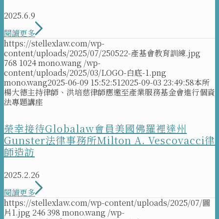
2025.6.9
閱讀更多
https://stellexlaw.com/wp-
content/uploads/2025/07/250522-產基會教育訓練.jpg
768
1024
mono.wang
/wp-
content/uploads/2025/03/LOGO-白底-1.png
mono.wang
2025-06-09 15:52:51
2025-09-03 23:49:58
本所
楊大德主持律師、洪培慈律師應邀至產業服務基金會進行個資
法專題講座
榮幸接待Globalaw會員美國佛羅裡達州
Gunster法律事務所Milton A. Vescovacci律
師造訪
2025.2.26
閱讀更多
https://stellexlaw.com/wp-content/uploads/2025/07/圖
片1.jpg
246
398
mono.wang
/wp-