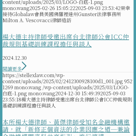
content/uploads/2025/03/LOGO-白底-1.png
mono.wang
2025-02-26 15:05:22
2025-09-03 23:53:42
榮幸
接待Globalaw會員美國佛羅裡達州Gunster法律事務所
Milton A. Vescovacci律師造訪
楊大德主持律師受邀出席台北律師公會ICC仲
裁規則基礎訓練課程擔任與談人
2024.12.30
閱讀更多
https://stellexlaw.com/wp-
content/uploads/2025/02/2412300928100d1_001.jpg
952
1269
mono.wang
/wp-content/uploads/2025/03/LOGO-
白底-1.png
mono.wang
2024-12-30 15:49:39
2025-09-03
23:55:18
楊大德主持律師受邀出席台北律師公會ICC仲裁規則
基礎訓練課程擔任與談人
本所楊大德律師、黃傑律師受知名金融機構邀
請，就「新修正個資法的企業因應之道─兼論