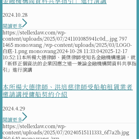
金融機構間資料共享指引」進行演講
2024.10.28
閱讀更多
https://stellexlaw.com/wp-
content/uploads/2025/07/241101085941c0d_.jpg
797
1465
mono.wang
/wp-content/uploads/2025/03/LOGO-
白底-1.png
mono.wang
2024-10-28 11:33:04
2025-12-17
10:52:11
本所楊大德律師、黃傑律師受知名金融機構邀請，就
「新修正個資法的企業因應之道─兼論金融機構間資料共享指
引」進行演講
本所楊大德律師、洪培慈律師受船舶租賃業者
邀請講授傭船契約介紹
2024.4.29
閱讀更多
https://stellexlaw.com/wp-
content/uploads/2025/07/20240515111333_6f7a2b.jpg
360
640
mono.wang
/wp-