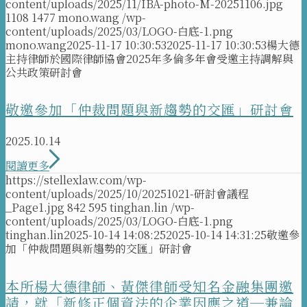
content/uploads/2025/11/IBA-photo-M-20251106.jpg
1108
1477
mono.wang
/wp-
content/uploads/2025/03/LOGO-白底-1.png
mono.wang
2025-11-17 10:30:53
2025-11-17 10:30:53
楊大德
主持律師於國際律師協會2025年多倫多年會受邀主持調解與
公共政策研討會
敬邀參加「仲裁問題與新趨勢的交匯」研討會
2025.10.14
閱讀更多
https://stellexlaw.com/wp-
content/uploads/2025/10/20251021-研討會議程
_Page1.jpg
842
595
tinghan.lin
/wp-
content/uploads/2025/03/LOGO-白底-1.png
tinghan.lin
2025-10-14 14:08:25
2025-10-14 14:31:25
敬邀參
加「仲裁問題與新趨勢的交匯」研討會
本所楊大德律師、黃傑律師受知名金融集團邀
請，就「新修正個資法的企業因應之道─兼論