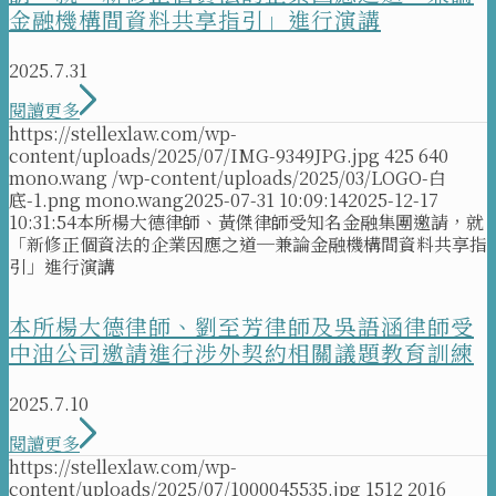
金融機構間資料共享指引」進行演講
2025.7.31
閱讀更多
https://stellexlaw.com/wp-
content/uploads/2025/07/IMG-9349JPG.jpg
425
640
mono.wang
/wp-content/uploads/2025/03/LOGO-白
底-1.png
mono.wang
2025-07-31 10:09:14
2025-12-17
10:31:54
本所楊大德律師、黃傑律師受知名金融集團邀請，就
「新修正個資法的企業因應之道─兼論金融機構間資料共享指
引」進行演講
本所楊大德律師、劉至芳律師及吳語涵律師受
中油公司邀請進行涉外契約相關議題教育訓練
2025.7.10
閱讀更多
https://stellexlaw.com/wp-
content/uploads/2025/07/1000045535.jpg
1512
2016