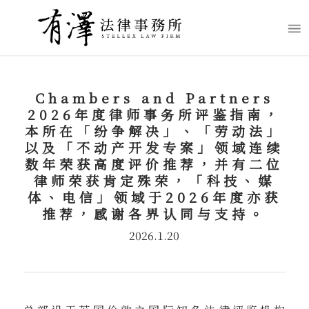
Chambers and Partners
2026年度律师事务所评鉴指南，
本所在「纷争解决」、「劳动法」
以及「不动产开发专案」领域连续
数年荣获高度评价推荐，并有二位
律师荣获肯定殊荣，「科技、媒
体、电信」领域于2026年度亦获
推荐，感谢各界认同与支持。
2026.1.20