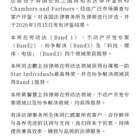
总部设于英国伦敦之国际知名法律评鉴机构
Chambers and Partners，经由广泛市场调查与
客户评鉴，对各国法律事务所及律师进行评选，并
于2026年1月15日发布评鉴结果。
本所在劳动法（Band 1）、不动产开发专案
（Band2）、纷争解决（Band3）及「科技、媒
体、电信」（Band3）四个领域荣获推荐。
本所刘志鹏主持律师在劳动法领域获得台湾唯一的
Star Individuals最高殊荣，并在纷争解决领域获
得Band 1推荐。
本所黄馨慧主持律师在劳动法领域、不动产开发专
案领域以及纷争解决领域，均获得推荐。
有泽法律事务所全体同仁感谢所有客户、合作夥伴
与各界先进的认同与支持，我们将本于初衷，持续
提供兼具效率、精致与品质的法律服务。