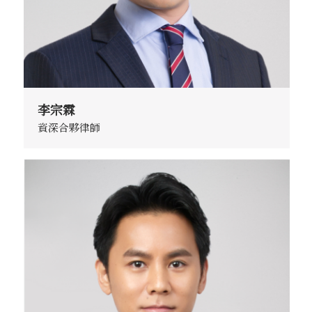
李宗霖
資深合夥律師