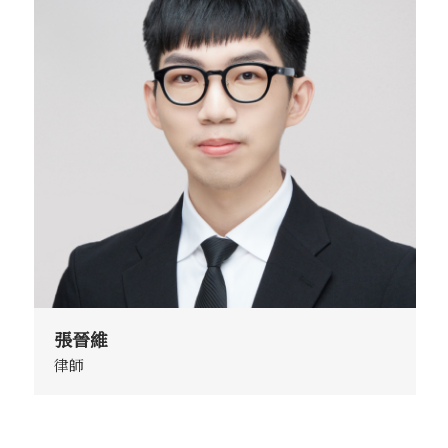
張晉維
律師