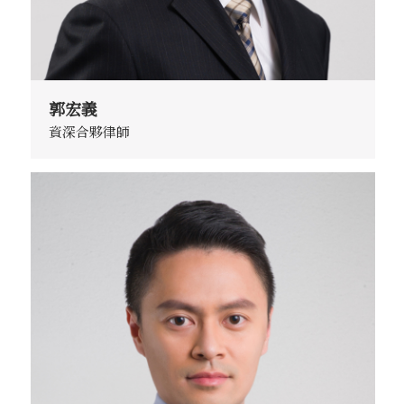
郭宏義
資深合夥律師