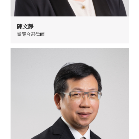
陳文靜
資深合夥律師